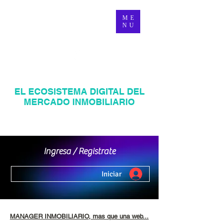
ME
NU
MANAGER INMOBILIARIO
EL ECOSISTEMA DIGITAL DEL
MERCADO INMOBILIARIO
Página web inmobiliaria en Venezuela
Mercadeo Inmobiliario Digital
Ingresa / Registrate
Iniciar
MANAGER INMOBILIARIO, mas que una web...