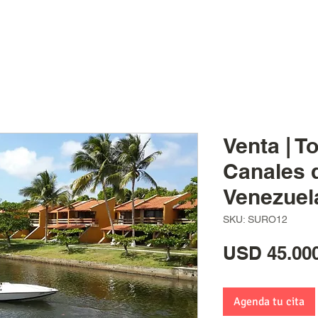
Venta | T
Canales d
Venezuel
SKU: SURO12
USD 45.000
Agenda tu cita