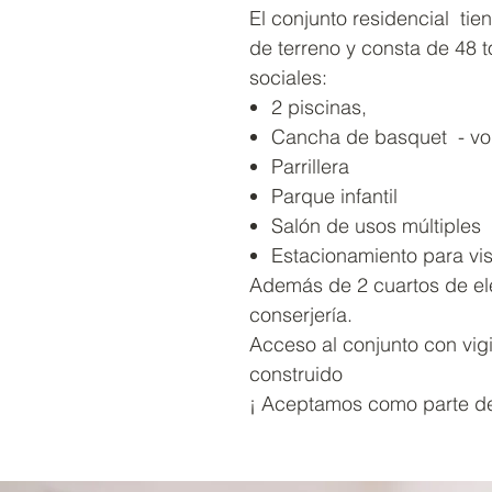
El conjunto residencial t
de terreno y consta de 48
sociales:
2 piscinas,
Cancha de basquet - vol
Parrillera
Parque infantil
Salón de usos múltiples
Estacionamiento para vis
Además de 2 cuartos de ele
conserjería.
Acceso al conjunto con vig
construido
¡ Aceptamos como parte de