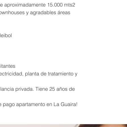
iene aproximadamente 15.000 mts2
 townhouses y agradables áreas
eibol
itantes
ctricidad, planta de tratamiento y
ilancia privada. Tiene 25 años de
 pago apartamento en La Guaira!