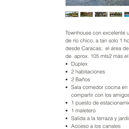
Townhouse con excelente u
de río chico, a tan solo 1 h
desde Caracas; el área de
de aprox. 105 mts2 más el 
Dúplex
2 habitaciones
2 Baños
Sala comedor cocina en 
compartir con los amigos 
1 puesto de estacionami
1 maletero
Salida a la terraza y jard
Acceso a los canales