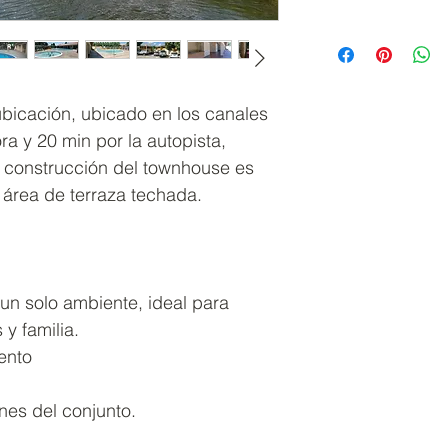
bicación, ubicado en los canales
ora y 20 min por la autopista,
 construcción del townhouse es
área de terraza techada.
un solo ambiente, ideal para
y familia.
ento
ines del conjunto.