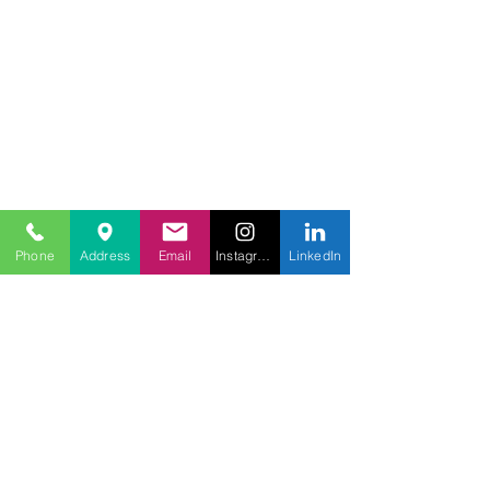
Phone
Address
Email
Instagram
LinkedIn