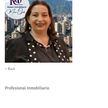
< Back
MIrna Ojeda
Profesional Inmobiliario