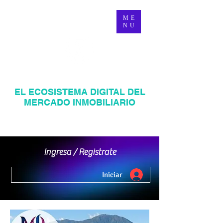
ME
NU
MANAGER INMOBILIARIO
EL ECOSISTEMA DIGITAL DEL
MERCADO INMOBILIARIO
Página web inmobiliaria en Venezuela
Mercadeo Inmobiliario Digital
Ingresa / Registrate
Iniciar