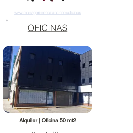
www.managerinmobiliario.com/oficinas
OFICINAS
Alquiler | Oficina 50 mt2