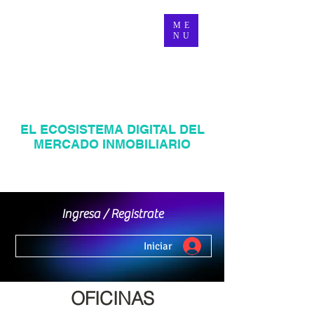
ME
NU
MANAGER INMOBILIARIO
EL ECOSISTEMA DIGITAL DEL
MERCADO INMOBILIARIO
Página web inmobiliaria en Venezuela
Mercadeo Inmobiliario Digital
Ingresa / Registrate
Iniciar
OFICINAS