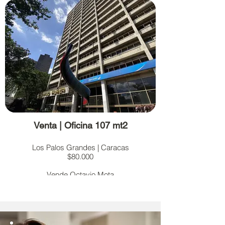
Venta | Oficina 107 mt2
Los Palos Grandes | Caracas
$80.000
Vende Octavio Mota
+58 412-7162230
Más información en el link