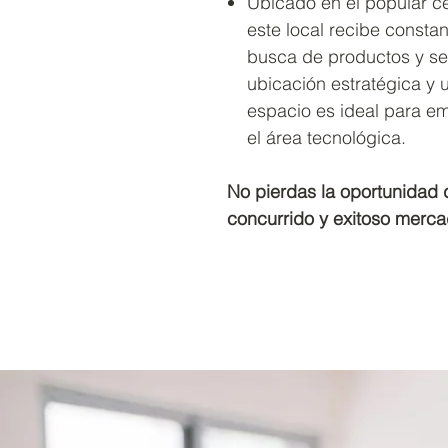
Ubicado en el popular ce
este local recibe constan
busca de productos y se
ubicación estratégica y 
espacio es ideal para e
el área tecnológica.
No pierdas la oportunidad 
concurrido y exitoso merca