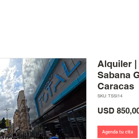
Alquiler |
Sabana G
Caracas
SKU: TSSI14
USD 850,0
Agenda tu cita