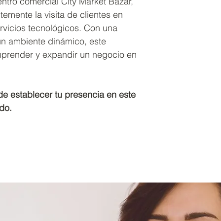
ntro comercial City Market Bazar,
temente la visita de clientes en
rvicios tecnológicos. Con una
un ambiente dinámico, este
mprender y expandir un negocio en
de establecer tu presencia en este
do.