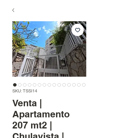
SKU: TSSI14
Venta |
Apartamento
207 mt2 |
Chulavista |