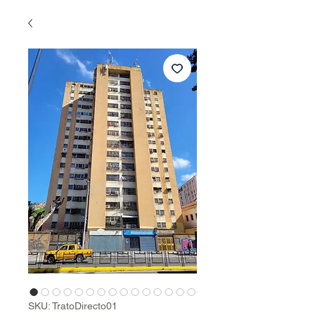
SKU: TratoDirecto01