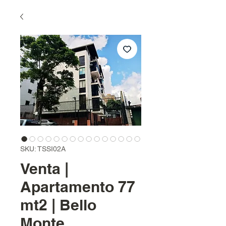
SKU: TSSI02A
Venta |
Apartamento 77
mt2 | Bello
Monte