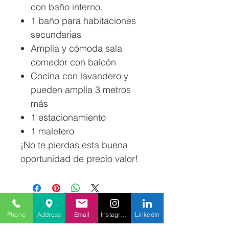
con baño interno.
1 baño para habitaciones
secundarias
Amplia y cómoda sala
comedor con balcón
Cocina con lavandero y
pueden amplia 3 metros
más
1 estacionamiento
1 maletero
¡No te pierdas esta buena
oportunidad de precio valor!
Phone
Address
Email
Instagram
LinkedIn