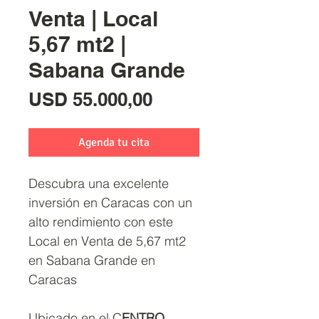
Venta | Local
5,67 mt2 |
Sabana Grande
Precio
USD 55.000,00
Agenda tu cita
Descubra una excelente
inversión en Caracas con un
alto rendimiento con este
Local en Venta de 5,67 mt2
en Sabana Grande en
Caracas
Ubicado en el C
ENTRO