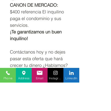
CANON DE MERCADO:
$400 referencia El inquilino
paga el condominio y sus
servicios.
¡Te garantizamos un buen
inquilino!
Contáctanos hoy y no dejes
pasar esta oferta que hará
crecer tu dinero ¿Hablamos?
Phone
Address
Email
Instagram
LinkedIn