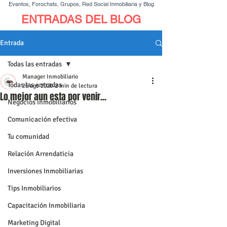
Eventos, Forochats, Grupos, Red Social Inmobiliaria y Blog
ENTRADAS DEL BLOG
Entrada
Todas las entradas
Manager Inmobiliario
Todas las entradas
26 ago 2020
2 min de lectura
Lo mejor aun esta por venir...
Negocios inmobiliarios
Comunicación efectiva
Tu comunidad
Relación Arrendaticia
Inversiones Inmobiliarias
Tips Inmobiliarios
Capacitación Inmobiliaria
Marketing Digital