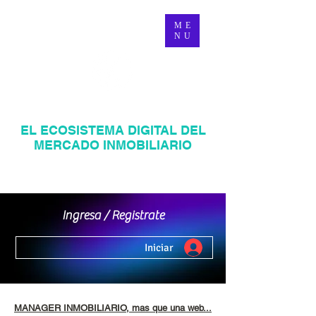
ME
NU
MANAGER INMOBILIARIO
EL ECOSISTEMA DIGITAL DEL
MERCADO INMOBILIARIO
Página web inmobiliaria en Venezuela
Mercadeo Inmobiliario Digital
Ingresa / Registrate
Iniciar
MANAGER INMOBILIARIO, mas que una web...