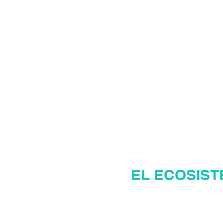
MANAGER INMOBI
MAN
EL ECOSIST
Pág