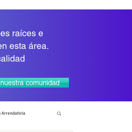
es raíces e
en esta área.
calidad
a nuestra comunidad
 Arrendaticia