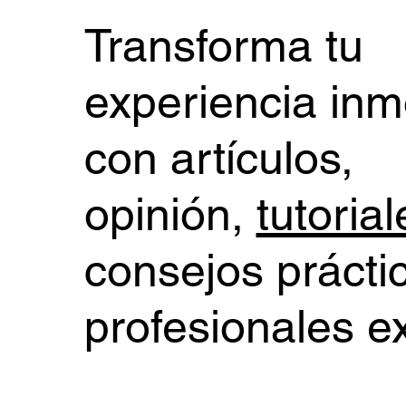
Transforma tu
experiencia inmo
con artículos,
opinión,
tutorial
consejos prácti
profesionales e