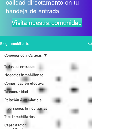
calidad directamente en tu
bandeja de entrada.
Visita nuestra comunidad
Blog Inmobiliario
Conociendo a Caracas
Todas las entradas
Negocios inmobiliarios
Comunicación efectiva
Tu comunidad
Relación Arrendaticia
Inversiones Inmobiliarias
Tips Inmobiliarios
Capacitación