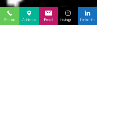
Phone
Address
Email
Instagram
LinkedIn