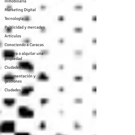
Inmobiliaria
Marketing Digital
Tecnología
Publicidad y mercadeo
Artículos
Conociendo a Caracas
compra o alquilar una
propiedad
Ciudades
documentación y
gestiones
Ciudades