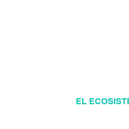
MANAGER INMOBI
MAN
EL ECOSIST
Pág