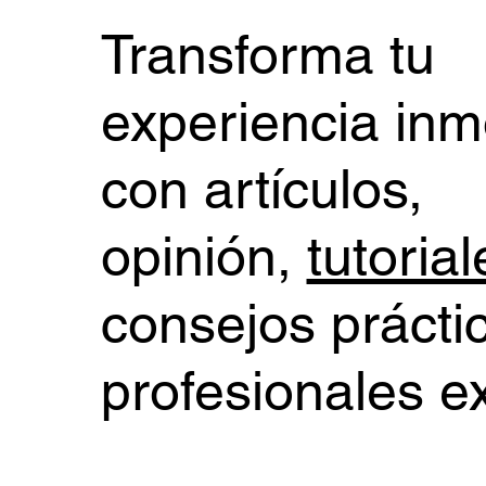
Transforma tu
experiencia inmo
con artículos,
opinión,
tutorial
consejos prácti
profesionales e