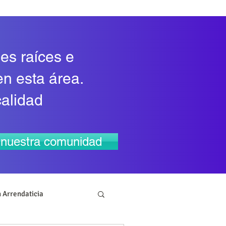
es raíces e
en esta área.
calidad
a nuestra comunidad
 Arrendaticia