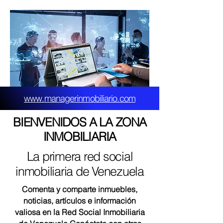
www.managerinmobiliario.com
BIENVENIDOS A LA ZONA
INMOBILIARIA
La primera red social
inmobiliaria de Venezuela
Comenta y comparte inmuebles,
noticias, artículos e información
valiosa en la Red Social Inmobiliaria