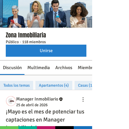
Zona Inmobiliaria
Público
·
118 miembros
Unirse
Discusión
Multimedia
Archivos
Miembros
Todos los temas
Apartamentos (4)
Casas (1)
Manager Inmobiliario
25 de abril de 2026
¡Mayo es el mes de potenciar tus
captaciones en Manager
Inmobiliario!