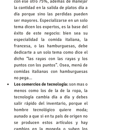
con ese otro 75%, ademas de manejar 
la cantidad en la salida de platos día a 
día porque sino las perdidas pueden 
ser mayores. Especializarse en un solo 
tema dicen los expertos, es la base del 
éxito de este negocio: bien sea su 
especialidad la comida italiana, la 
francesa, o las hamburguesas, debe 
dedicarte a un solo tema como dice el 
dicho “las rayas con las rayas y los 
puntos con los puntos”. Osea, menú de 
comidas italianas con hamburguesas 
no pega...  
Los comercios de tecnología:
 son mas o 
menos como los de la de la ropa, la 
tecnología cambia día a día y debes 
salir rápido del inventario, porque el 
hombre tecnológico quiere moda; 
aunado a que si en tu país de origen no 
se producen estos artículos y hay 
cambios en la moneda o suben los 