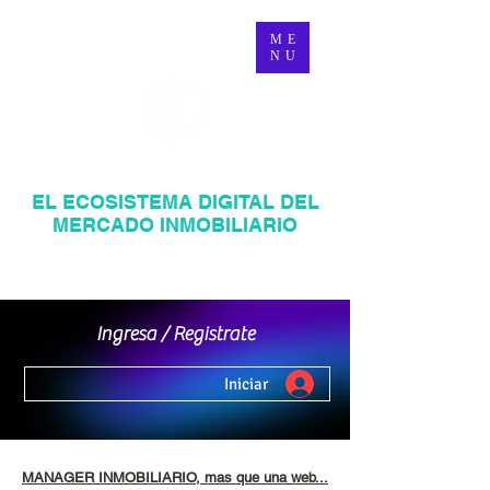
ME
NU
MANAGER INMOBILIARIO
EL ECOSISTEMA DIGITAL DEL
MERCADO INMOBILIARIO
Página web inmobiliaria en Venezuela
Mercadeo Inmobiliario Digital
Ingresa / Registrate
Iniciar
MANAGER INMOBILIARIO, mas que una web...