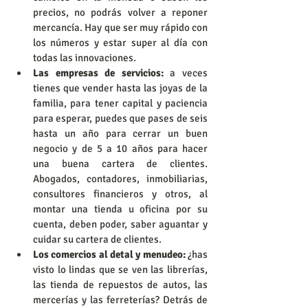
precios, no podrás volver a reponer 
mercancía. Hay que ser muy rápido con 
los números y estar super al día con 
todas las innovaciones.  
Las empresas de servicios:
 a veces 
tienes que vender hasta las joyas de la 
familia, para tener capital y paciencia 
para esperar, puedes que pases de seis 
hasta un año para cerrar un buen 
negocio y de 5 a 10 años para hacer 
una buena cartera de clientes. 
Abogados, contadores, inmobiliarias, 
consultores financieros y otros, al 
montar una tienda u oficina por su 
cuenta, deben poder, saber aguantar y 
cuidar su cartera de clientes.  
Los comercios al detal y menudeo:
 ¿has 
visto lo lindas que se ven las librerías, 
las tienda de repuestos de autos, las 
mercerías y las ferreterías? Detrás de 