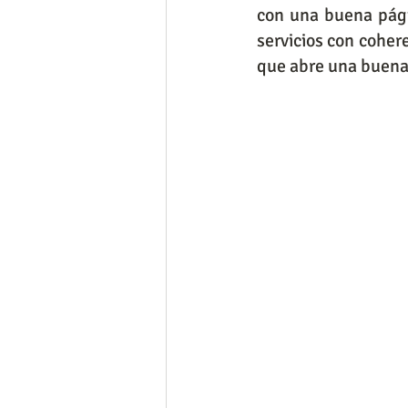
con una buena pági
servicios con coher
que abre una buena 