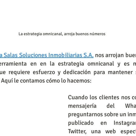
La estrategia omnicanal, arroja buenos números
a Salas Soluciones Inmobiliarias S.A.
 nos arrojan bue
rramienta en en la estrategia omnicanal y es m
ue requiere esfuerzo y dedicación para mantener s
. Aquí le contamos cómo lo hacemos:
Cuando los clientes nos co
mensajería del What
preguntarnos sobre un inm
publicado en Instagra
Twitter, una web especi