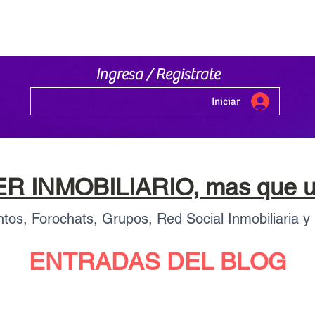
Ingresa / Registrate
Iniciar
 INMOBILIARIO, mas que un
tos, Forochats, Grupos, Red Social Inmobiliaria y
ENTRADAS DEL BLOG