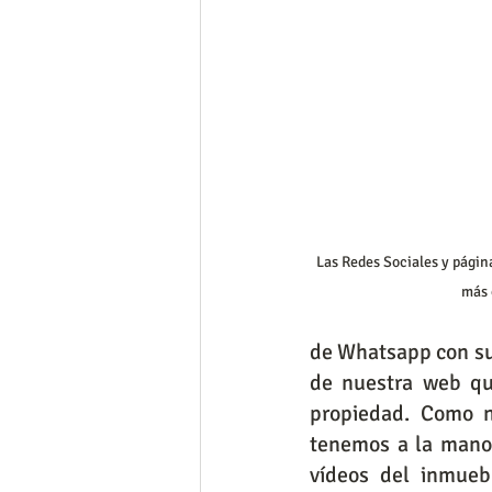
Las Redes Sociales y página
más 
de Whatsapp con sus 
de nuestra web qu
propiedad. Como n
tenemos a la mano
vídeos del inmuebl