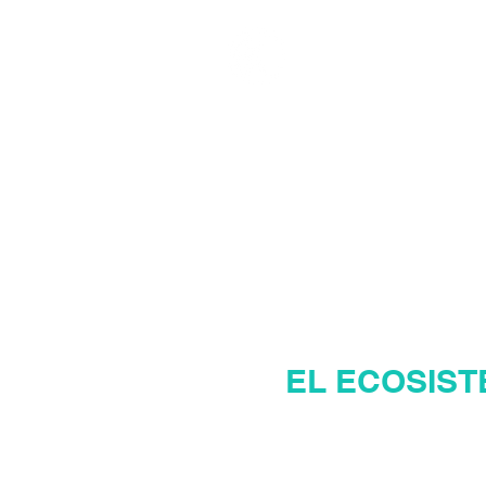
MANAGER INMOBI
MAN
EL ECOSIST
Pág