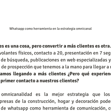
Whatsapp como herramienta en la estrategia omnicanal
es es una cosa, pero convertir a más clientes es otr
 volantes físicos, contacto a 20, presentación en 7 se
de búsqueda, publicaciones en web especializadas y 
s de prospección que tenemos a la mano para llegar a
amos llegando a más clientes ¿Pero qué experienc
 primer contacto a nuestros clientes?
omnicanalidad es la mejor estrategia que los i
presas de la construcción, hogar y decoración pode
s de whatsapp como herramienta de comunicación, 