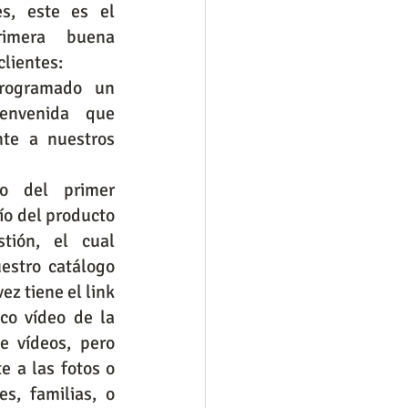
es, este es el 
imera buena 
clientes:
rogramado un 
envenida que 
te a nuestros 
o del primer 
ío del producto 
ión, el cual 
stro catálogo 
z tiene el link 
o vídeo de la 
 vídeos, pero 
a las fotos o 
, familias, o 