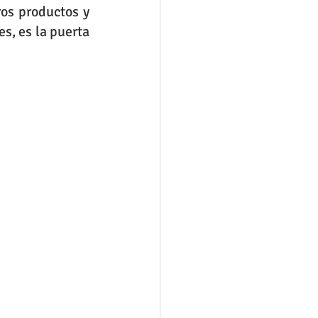
s productos y 
, es la puerta 