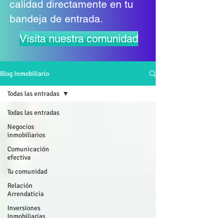
calidad directamente en tu
bandeja de entrada.
Visita nuestra comunidad
Blog Inmobiliario
Todas las entradas
Todas las entradas
Negocios
inmobiliarios
Comunicación
efectiva
Tu comunidad
Relación
Arrendaticia
Inversiones
Inmobiliarias