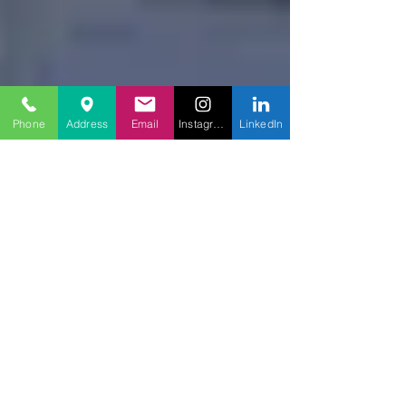
Phone
Address
Email
Instagram
LinkedIn