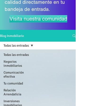
calidad directamente en tu
bandeja de entrada.
Visita nuestra comunidad
Blog Inmobiliario
Todas las entradas
Todas las entradas
Negocios
inmobiliarios
Comunicación
efectiva
Tu comunidad
Relación
Arrendaticia
Inversiones
Inmobiliarias