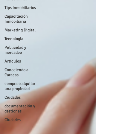
Tips Inmobiliarios
Capacitación
Inmobiliaria
Marketing Digital
Tecnología
Publicidad y
mercadeo
Artículos
Conociendo a
Caracas
compra o alquilar
una propiedad
Ciudades
documentación y
gestiones
Ciudades