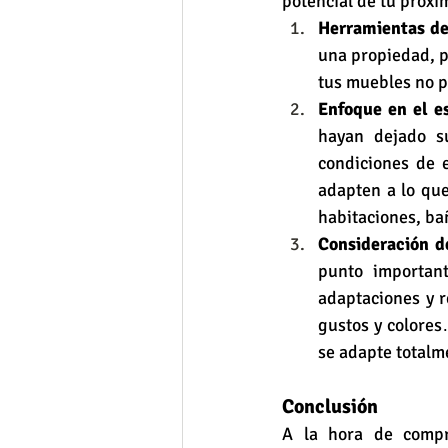
potencial de tu próxi
Herramientas de
una propiedad, pe
tus muebles no pu
Enfoque en el e
hayan dejado su
condiciones de e
adapten a lo que
habitaciones, bañ
Consideración d
punto importan
adaptaciones y r
gustos y colores
se adapte totalm
Conclusión
A la hora de compr