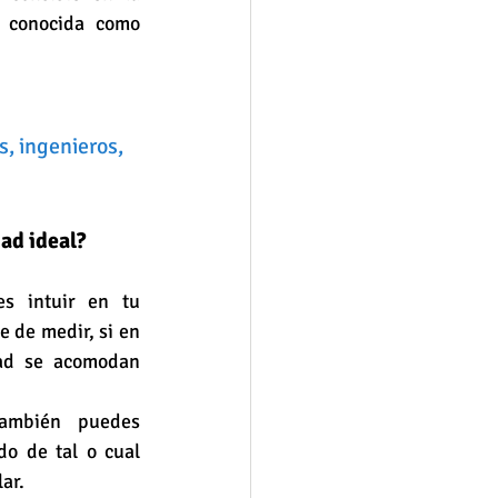
 conocida como 
, ingenieros, 
ad ideal?
s intuir en tu 
e de medir, si en 
ad se acomodan 
ambién puedes 
o de tal o cual 
ar.