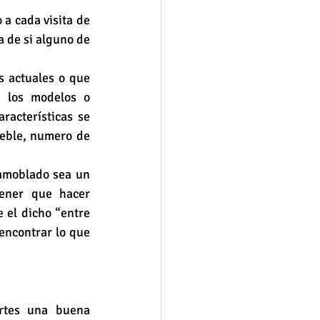
a cada visita de 
 de si alguno de 
s actuales o que 
 los modelos o 
acterísticas se 
eble, numero de 
amoblado sea un 
ener que hacer 
el dicho “entre 
encontrar lo que 
tes una buena 