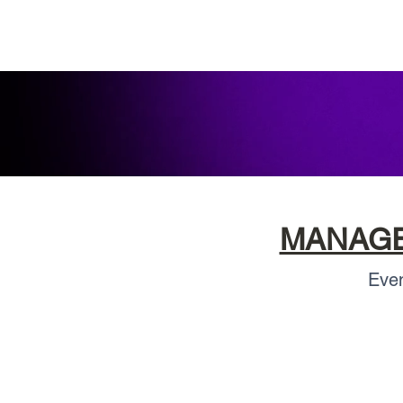
MANAGER
Even