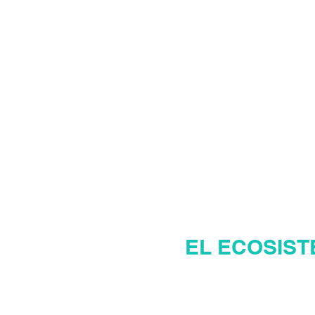
MANAGER INMOBI
MAN
EL ECOSIST
Pág