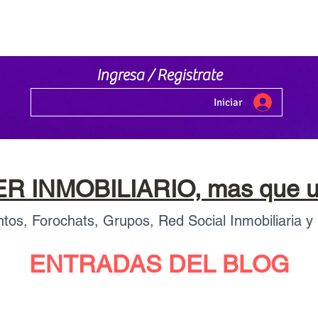
Ingresa / Registrate
Iniciar
 INMOBILIARIO, mas que un
tos, Forochats, Grupos, Red Social Inmobiliaria y
ENTRADAS DEL BLOG