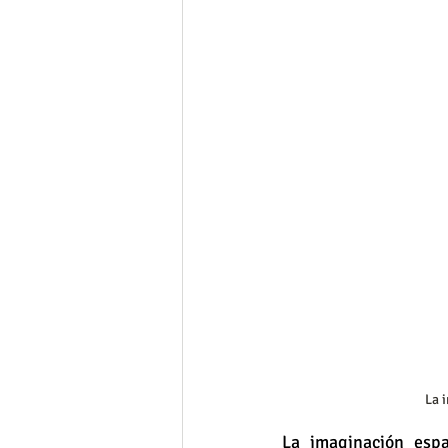
La 
La imaginación espa