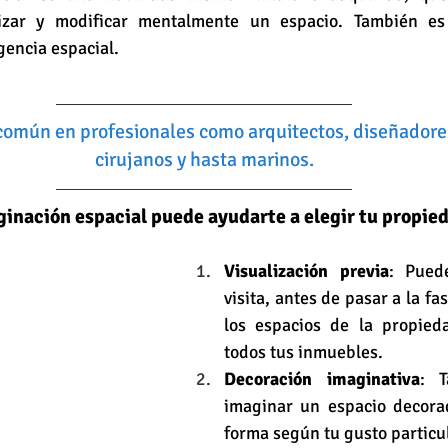
izar y modificar mentalmente un espacio. También es
gencia espacial. 
común en profesionales como arquitectos, diseñadores
cirujanos y hasta marinos.
inación espacial puede ayudarte a elegir tu propied
Visualización previa
: Puede
visita, antes de pasar a la fas
los espacios de la propied
todos tus inmuebles.
Decoración imaginativa
: T
imaginar un espacio decorad
forma según tu gusto particul