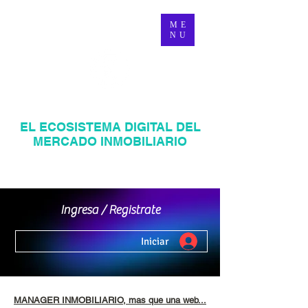
ME
NU
MANAGER INMOBILIARIO
EL ECOSISTEMA DIGITAL DEL
MERCADO INMOBILIARIO
Página web inmobiliaria en Venezuela
Mercadeo Inmobiliario Digital
Ingresa / Registrate
Iniciar
MANAGER INMOBILIARIO, mas que una web...