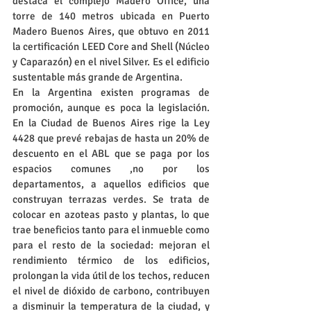
destaca el complejo Madero Office, una 
torre de 140 metros ubicada en Puerto 
Madero Buenos Aires, que obtuvo en 2011 
la certificación LEED Core and Shell (Núcleo 
y Caparazón) en el nivel Silver. Es el edificio 
sustentable más grande de Argentina.
En la Argentina existen programas de 
promoción, aunque es poca la legislación. 
En la Ciudad de Buenos Aires rige la Ley 
4428 que prevé rebajas de hasta un 20% de 
descuento en el ABL que se paga por los 
espacios comunes ,no por los 
departamentos, a aquellos edificios que 
construyan terrazas verdes. Se trata de 
colocar en azoteas pasto y plantas, lo que 
trae beneficios tanto para el inmueble como 
para el resto de la sociedad: mejoran el 
rendimiento térmico de los edificios, 
prolongan la vida útil de los techos, reducen 
el nivel de dióxido de carbono, contribuyen 
a disminuir la temperatura de la ciudad, y 